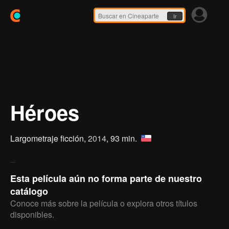
Ir
Héroes
Largometraje ficción,
2014
, 93 min.
Esta película aún no forma parte de nuestro
catálogo
Conoce más sobre la película o explora otros títulos
disponibles.