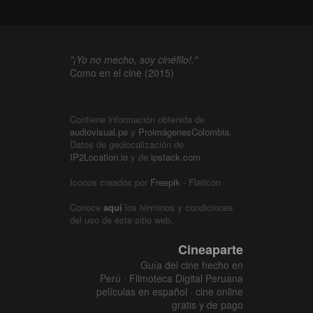
"¡Yo no mecho, soy cinéfilo!."
Como en el cine (2015)
Contiene información obtenida de
audiovisual.pe
y
ProimágenesColombia
.
Datos de geolocalización de
IP2Location.io
y de
ipstack.com
Iconos creados por
Freepik
- Flaticon
Conoce
aquí
los términos y condiciones
del uso de este sitio web.
Cineaparte
Guía del cine hecho en
Perú · Filmoteca Digital Peruana
películas en español · cine online
gratis y de pago