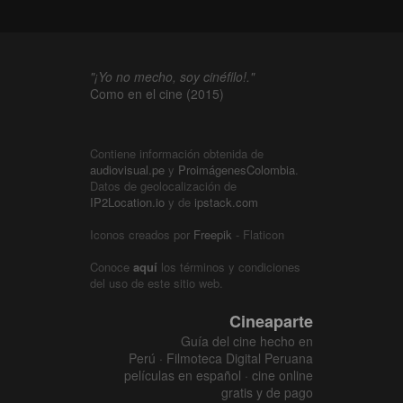
"¡Yo no mecho, soy cinéfilo!."
Como en el cine (2015)
Contiene información obtenida de
audiovisual.pe
y
ProimágenesColombia
.
Datos de geolocalización de
IP2Location.io
y de
ipstack.com
Iconos creados por
Freepik
- Flaticon
Conoce
aquí
los términos y condiciones
del uso de este sitio web.
Cineaparte
Guía del cine hecho en
Perú · Filmoteca Digital Peruana
películas en español · cine online
gratis y de pago