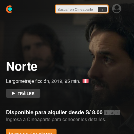
Ir
Norte
Largometraje ficción,
2019
, 95 min.
TRÁILER
Disponible para alquiler desde S/ 8.00
t
a
s
Ingresa a Cineaparte para conocer los detalles.