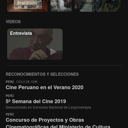
VIDEOS
Entrevista
RECONOCIMIENTOS Y SELECCIONES
PERÚ
· CICLO DE CINE
Cine Peruano en el Verano 2020
PERÚ
5º Semana del Cine 2019
Seleccionado en Concurso Nacional de Largometrajes
PERÚ
Concurso de Proyectos y Obras
Cinematográficas del Ministerio de Cultura