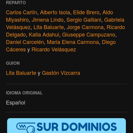
REPARTO
Carlos Carlín
,
Alberto Isola
,
Elide Brero
,
Aldo
Miyashiro
,
Jimena Lindo
,
Sergio Galliani
,
Gabriela
Velásquez
,
Lita Baluarte
,
Jorge Carmona
,
Ricardo
Delgado
,
Katia Adahui
,
Giuseppe Campuzano
,
Daniel Carcelén
,
Maria Elena Carmona
,
Diego
Cáceres
y
Ricardo Velásquez
GUION
Lita Baluarte
y
Gastón Vizcarra
IDIOMA ORIGINAL
Español