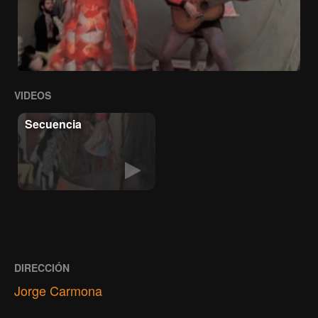
VIDEOS
Secuencia
DIRECCIÓN
Jorge Carmona