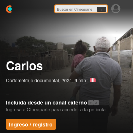
Ir
Carlos
Cortometraje documental,
2021
, 9 min.
Incluida desde un canal externo
t
a
Ingresa a Cineaparte para acceder a la película.
Ingreso / registro