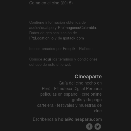
Como en el cine (2015)
Contiene información obtenida de
audiovisual.pe
y
ProimágenesColombia
.
Datos de geolocalización de
IP2Location.io
y de
ipstack.com
Iconos creados por
Freepik
- Flaticon
Conoce
aquí
los términos y condiciones
del uso de este sitio web.
Cineaparte
Guía del cine hecho en
Perú · Filmoteca Digital Peruana
películas en español · cine online
gratis y de pago
cartelera · festivales y muestras de
cine
Escríbenos a
hola@cineaparte.com