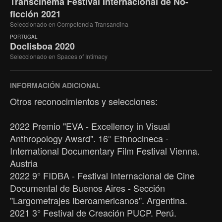
Transcinema Festival Internacional de No-
ficción 2021
Seleccionado en Competencia Transandina
PORTUGAL
Doclisboa 2020
Seleccionado en Spaces of Intimacy
INFORMACIÓN ADICIONAL
Otros reconocimientos y selecciones:
2022 Premio "EVA - Excellency in Visual
Anthropology Award". 16° Ethnocineca -
International Documentary Film Festival Vienna.
Austria
2022 9° FIDBA - Festival Internacional de Cine
Documental de Buenos Aires - Sección
"Largometrajes Iberoamericanos". Argentina.
2021 3° Festival de Creación PUCP. Perú.