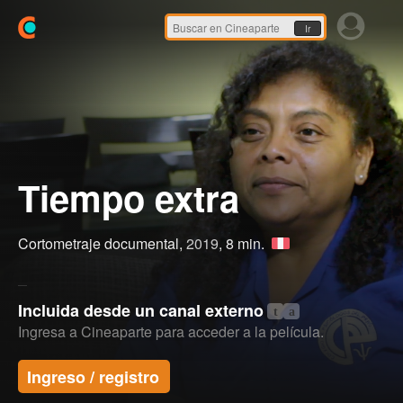
Ir
Tiempo extra
Cortometraje documental,
2019
, 8 min.
Incluida desde un canal externo
t
a
Ingresa a Cineaparte para acceder a la película.
Ingreso / registro