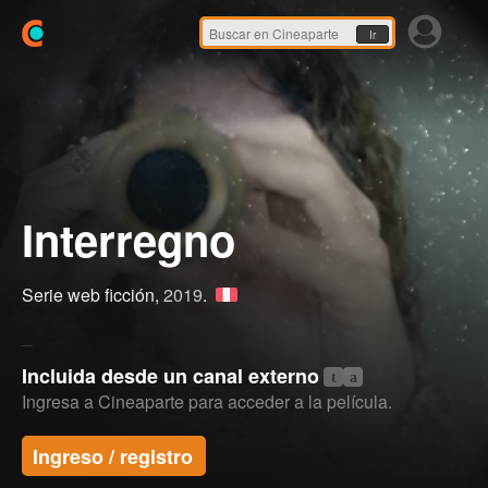
Ir
Interregno
Serie web ficción,
2019
.
Incluida desde un canal externo
t
a
Ingresa a Cineaparte para acceder a la película.
Ingreso / registro