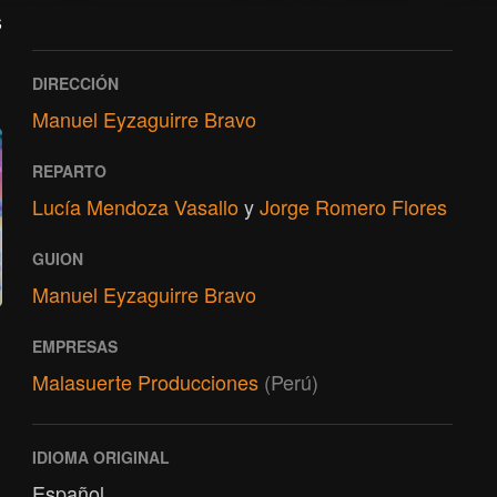
s
DIRECCIÓN
Manuel Eyzaguirre Bravo
REPARTO
Lucía Mendoza Vasallo
y
Jorge Romero Flores
GUION
Manuel Eyzaguirre Bravo
EMPRESAS
Malasuerte Producciones
(Perú)
IDIOMA ORIGINAL
Español