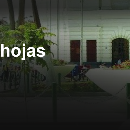
 hojas