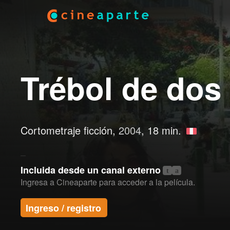
Trébol de dos
Cortometraje ficción,
2004
, 18 min.
Incluida desde un canal externo
t
a
Ingresa a Cineaparte para acceder a la película.
Ingreso / registro