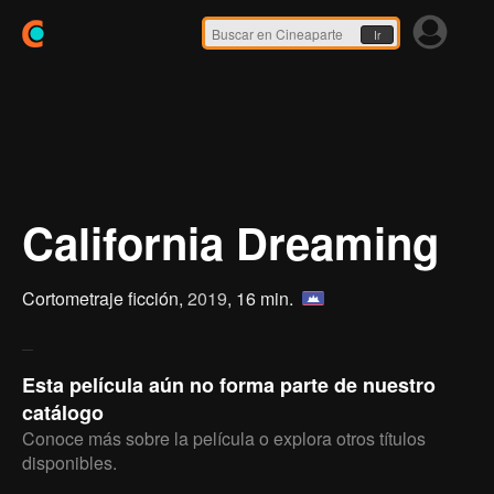
Ir
California Dreaming
Cortometraje ficción,
2019
, 16 min.
Esta película aún no forma parte de nuestro
catálogo
Conoce más sobre la película o explora otros títulos
disponibles.