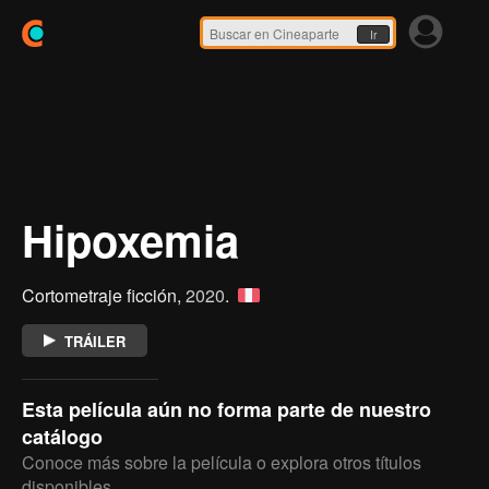
Ir
Hipoxemia
Cortometraje ficción,
2020
.
TRÁILER
Esta película aún no forma parte de nuestro
catálogo
Conoce más sobre la película o explora otros títulos
disponibles.