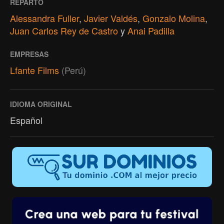
REPARTO
Alessandra Fuller
,
Javier Valdés
,
Gonzalo Molina
,
Juan Carlos Rey de Castro
y
Anai Padilla
EMPRESAS
Lfante Films
(Perú)
IDIOMA ORIGINAL
Español