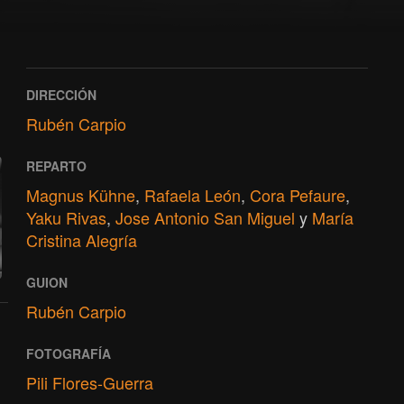
DIRECCIÓN
Rubén Carpio
REPARTO
Magnus Kühne
,
Rafaela León
,
Cora Pefaure
,
Yaku Rivas
,
Jose Antonio San Miguel
y
María
Cristina Alegría
GUION
Rubén Carpio
FOTOGRAFÍA
Pili Flores-Guerra