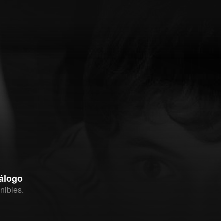
tálogo
nibles.