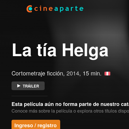
La tía Helga
Cortometraje ficción,
2014
, 15 min.
TRÁILER
Esta película aún no forma parte de nuestro ca
Conoce más sobre la película o explora otros títulos dispo
Ingreso / registro