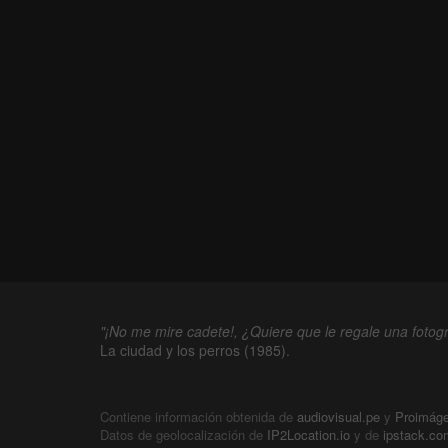
"¡No me mire cadete!, ¿Quiere que le regale una fotogr
La ciudad y los perros (1985).
Contiene información obtenida de
audiovisual.pe
y
Proimág
Datos de geolocalización de
IP2Location.io
y de
ipstack.co