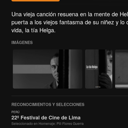
Una vieja canción resuena en la mente de Hel
puerta a los viejos fantasma de su niñez y l
vida, la tía Helga.
IMÁGENES
RECONOCIMIENTOS Y SELECCIONES
PERÚ
22º Festival de Cine de Lima
Seleccionado en Homenaje: Pili Flores Guerra