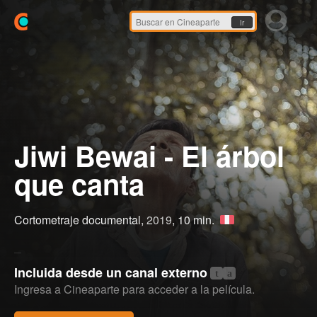
Ir
Jiwi Bewai - El árbol
que canta
Cortometraje documental,
2019
, 10 min.
Incluida desde un canal externo
t
a
Ingresa a Cineaparte para acceder a la película.