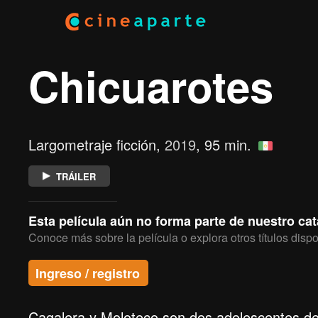
Chicuarotes
Largometraje ficción,
2019
, 95 min.
TRÁILER
Esta película aún no forma parte de nuestro ca
Conoce más sobre la película o explora otros títulos dispo
Ingreso / registro
Cagalera y Moloteco son dos adolescentes d