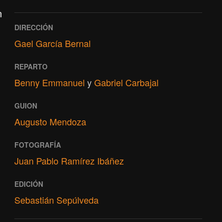
n
DIRECCIÓN
Gael García Bernal
REPARTO
Benny Emmanuel
y
Gabriel Carbajal
GUION
Augusto Mendoza
FOTOGRAFÍA
Juan Pablo Ramírez Ibáñez
EDICIÓN
Sebastián Sepúlveda