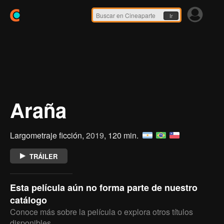
Ir
Araña
Largometraje ficción,
2019
, 120 min.
TRÁILER
Esta película aún no forma parte de nuestro
catálogo
Conoce más sobre la película o explora otros títulos
disponibles.