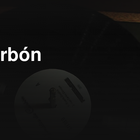
arbón