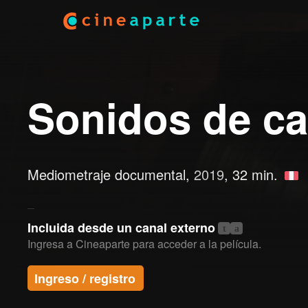
Sonidos de c
Mediometraje documental,
2019
, 32 min.
Incluida desde un canal externo
t
a
Ingresa a Cineaparte para acceder a la película.
Ingreso / registro