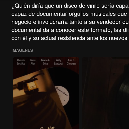
¿Quién diría que un disco de vinilo sería cap
capaz de documentar orgullos musicales que s
negocio e involucraría tanto a su vendedor qu
documental da a conocer este formato, las di
con él y su actual resistencia ante los nuevos 
IMÁGENES