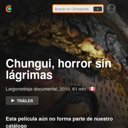
Ir
Chungui, horror sin
lágrimas
Largometraje documental,
2010
, 61 min.
TRÁILER
Esta película aún no forma parte de nuestro
catálogo