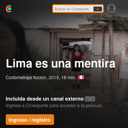
Ir
Lima es una mentira
Cortometraje ficción,
2019
, 18 min.
Incluida desde un canal externo
t
a
Ingresa a Cineaparte para acceder a la película.
Ingreso / registro