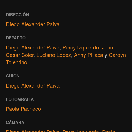
DIRECCIÓN
Diego Alexander Paiva
REPARTO
Diego Alexander Paiva
,
Percy Izquierdo
,
Julio
Cesar Soler
,
Luciano Lopez
,
Anny Pillaca
y
Caroyn
Tolentino
GUION
Diego Alexander Paiva
FOTOGRAFÍA
Paola Pacheco
CÁMARA
Diego Alexander Paiva
,
Percy Izquierdo
,
Paola