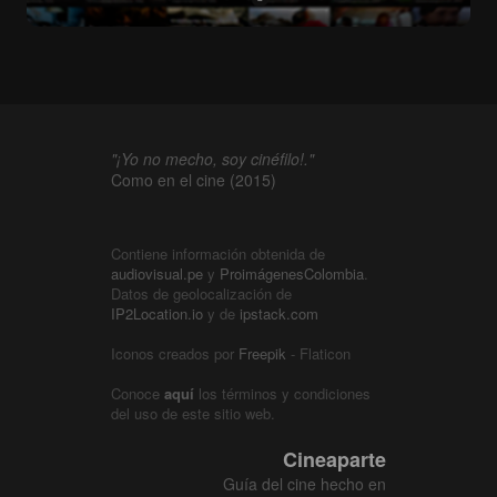
"¡Yo no mecho, soy cinéfilo!."
Como en el cine (2015)
Contiene información obtenida de
audiovisual.pe
y
ProimágenesColombia
.
Datos de geolocalización de
IP2Location.io
y de
ipstack.com
Iconos creados por
Freepik
- Flaticon
Conoce
aquí
los términos y condiciones
del uso de este sitio web.
Cineaparte
Guía del cine hecho en