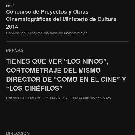
PERÚ
Concurso de Proyectos y Obras
Cinematográficas del Ministerio de Cultura
2014
Ganador en Concurso Nacional de Cortometrajes
PRENSA
TIENES QUE VER “LOS NIÑOS”,
CORTOMETRAJE DEL MISMO
DIRECTOR DE “COMO EN EL CINE” Y
“LOS CINÉFILOS”
ENCINTA.UTERO.PE
· 15 MAY 2016 ·
Leer el artículo completo
DIRECCIÓN