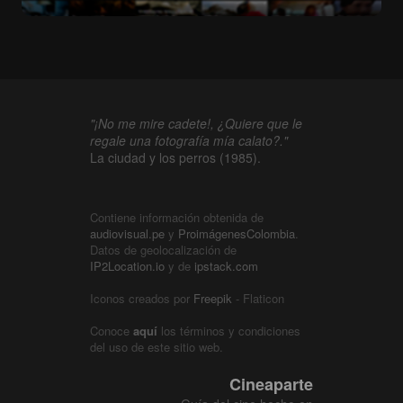
"¡No me mire cadete!, ¿Quiere que le
regale una fotografía mía calato?."
La ciudad y los perros (1985).
Contiene información obtenida de
audiovisual.pe
y
ProimágenesColombia
.
Datos de geolocalización de
IP2Location.io
y de
ipstack.com
Iconos creados por
Freepik
- Flaticon
Conoce
aquí
los términos y condiciones
del uso de este sitio web.
Cineaparte