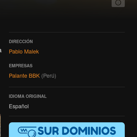
2
DIRECCIÓN
a
Pablo Malek
EMPRESAS
Palante BBK
(Perú)
IDIOMA ORIGINAL
Español