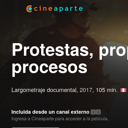
Protestas, pr
procesos
Largometraje documental,
2017
, 105 min.
Incluida desde un canal externo
t
a
Ingresa a Cineaparte para acceder a la película.