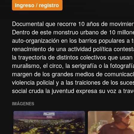
Ingreso / registro
Documental que recorre 10 años de movimiento
Dentro de este monstruo urbano de 10 millones
auto-organización en los barrios populares a t
renacimiento de una actividad política contes
la trayectoria de distintos colectivos que us
muralismo, el circo, la serigrafía o la fotogr
margen de los grandes medios de comunicación
violencia policial y a las traiciones de los su
social cruda la juventud expresa su voz a trav
IMÁGENES