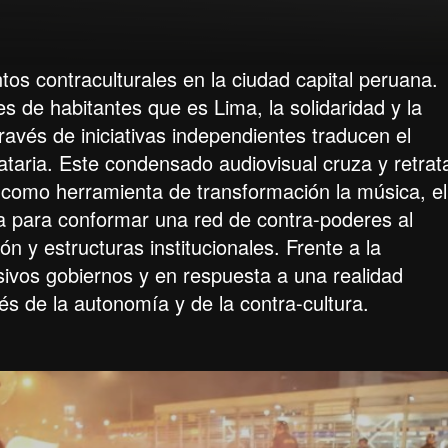
s contraculturales en la ciudad capital peruana.
 de habitantes que es Lima, la solidaridad y la
ravés de iniciativas independientes traducen el
tataria. Este condensado audiovisual cruza y retrat
an como herramienta de transformación la música, el
afía para conformar una red de contra-poderes al
 y estructuras institucionales. Frente a la
cesivos gobiernos y en respuesta a una realidad
és de la autonomía y de la contra-cultura.