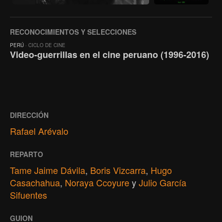
RECONOCIMIENTOS Y SELECCIONES
PERÚ
· CICLO DE CINE
Video-guerrillas en el cine peruano (1996-2016)
DIRECCIÓN
Rafael Arévalo
REPARTO
Tame Jaime Dávila
,
Boris Vizcarra
,
Hugo
Casachahua
,
Noraya Ccoyure
y
Julio García
Sifuentes
GUION