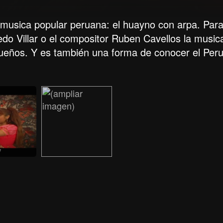
e musica popular peruana: el huayno con arpa. Par
redo Villar o el compositor Ruben Cavellos la music
 sueños. Y es también una forma de conocer el Peru