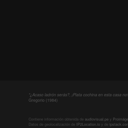
"¿Acaso ladrón serás?, ¡Plata cochina en esta casa no!
Gregorio (1984)
Contiene información obtenida de
audiovisual.pe
y
Proimág
Datos de geolocalización de
IP2Location.io
y de
ipstack.co