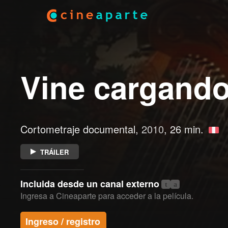
Vine cargando
Cortometraje documental,
2010
, 26 min.
TRÁILER
Incluida desde un canal externo
t
a
Ingresa a Cineaparte para acceder a la película.
Ingreso / registro