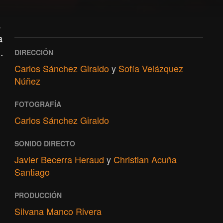
a
a
.
DIRECCIÓN
Carlos Sánchez Giraldo
y
Sofía Velázquez
Núñez
FOTOGRAFÍA
Carlos Sánchez Giraldo
SONIDO DIRECTO
Javier Becerra Heraud
y
Christian Acuña
Santiago
PRODUCCIÓN
Silvana Manco Rivera