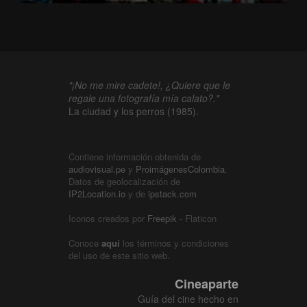
"¡No me mire cadete!, ¿Quiere que le
regale una fotografía mía calato?."
La ciudad y los perros (1985).
Contiene información obtenida de
audiovisual.pe
y
ProimágenesColombia
.
Datos de geolocalización de
IP2Location.io
y de
ipstack.com
Iconos creados por
Freepik
- Flaticon
Conoce
aquí
los términos y condiciones
del uso de este sitio web.
Cineaparte
Guía del cine hecho en