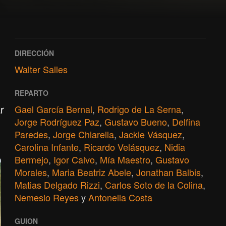
DIRECCIÓN
Walter Salles
REPARTO
r
Gael García Bernal
,
Rodrigo de La Serna
,
Jorge Rodríguez Paz
,
Gustavo Bueno
,
Delfina
Paredes
,
Jorge Chiarella
,
Jackie Vásquez
,
Carolina Infante
,
Ricardo Velásquez
,
Nidia
Bermejo
,
Igor Calvo
,
Mía Maestro
,
Gustavo
Morales
,
Maria Beatriz Abele
,
Jonathan Balbis
,
Matias Delgado Rizzi
,
Carlos Soto de la Colina
,
Nemesio Reyes
y
Antonella Costa
GUION