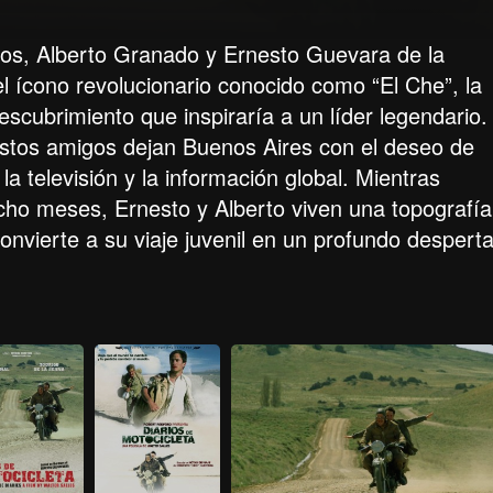
nos, Alberto Granado y Ernesto Guevara de la
l ícono revolucionario conocido como “El Che”, la
descubrimiento que inspiraría a un líder legendario.
stos amigos dejan Buenos Aires con el deseo de
la televisión y la información global. Mientras
ocho meses, Ernesto y Alberto viven una topografía
onvierte a su viaje juvenil en un profundo desperta