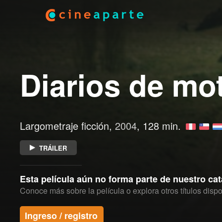
Diarios de mot
Largometraje ficción,
2004
, 128 min.
TRÁILER
Esta película aún no forma parte de nuestro ca
Conoce más sobre la película o explora otros títulos dispo
Ingreso / registro