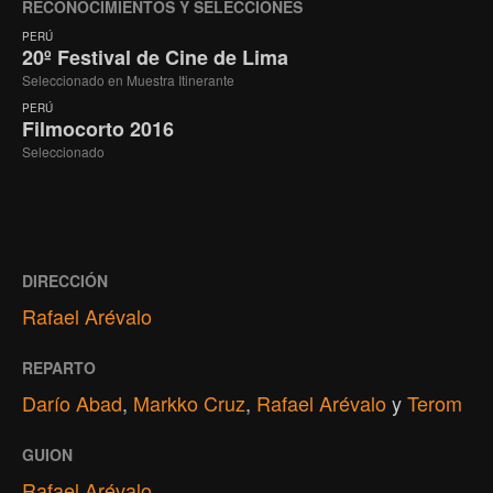
RECONOCIMIENTOS Y SELECCIONES
PERÚ
20º Festival de Cine de Lima
Seleccionado en Muestra Itinerante
PERÚ
Filmocorto 2016
Seleccionado
DIRECCIÓN
Rafael Arévalo
REPARTO
Darío Abad
,
Markko Cruz
,
Rafael Arévalo
y
Terom
GUION
Rafael Arévalo