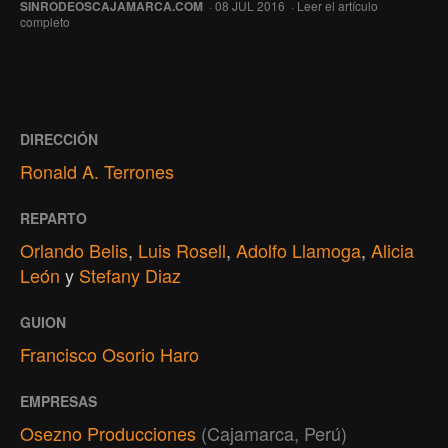
SINRODEOSCAJAMARCA.COM
· 08 JUL 2016 ·
Leer el artículo
completo
DIRECCIÓN
Ronald A. Terrones
REPARTO
Orlando Belis
,
Luis Rosell
,
Adolfo Llamoga
,
Alicia
León
y
Stefany Diaz
GUION
Francisco Osorio Haro
EMPRESAS
Osezno Producciones
(Cajamarca, Perú)