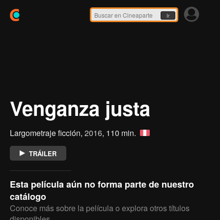
Ir
Venganza justa
Largometraje ficción,
2016
, 110 min.
TRÁILER
Esta película aún no forma parte de nuestro
catálogo
Conoce más sobre la película o explora otros títulos
disponibles.