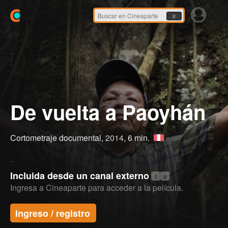
Ir
De vuelta a Paoyhán
Cortometraje documental,
2014
, 6 min.
Incluida desde un canal externo
t
a
Ingresa a Cineaparte para acceder a la película.
Ingreso / registro