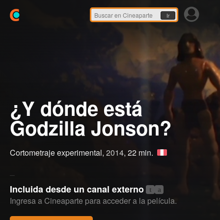
Ir
¿Y dónde está
Godzilla Jonson?
Cortometraje experimental,
2014
, 22 min.
Incluida desde un canal externo
t
a
Ingresa a Cineaparte para acceder a la película.