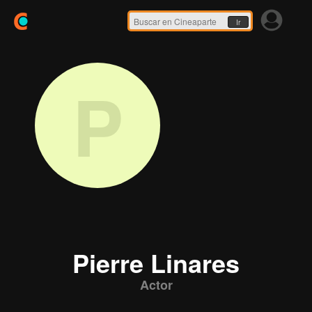
Ir
P
Pierre Linares
Actor