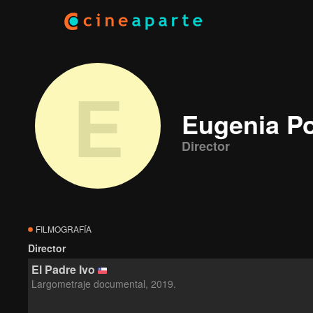
E
Eugenia P
Director
FILMOGRAFÍA
Director
El Padre Ivo
Largometraje documental, 2019.