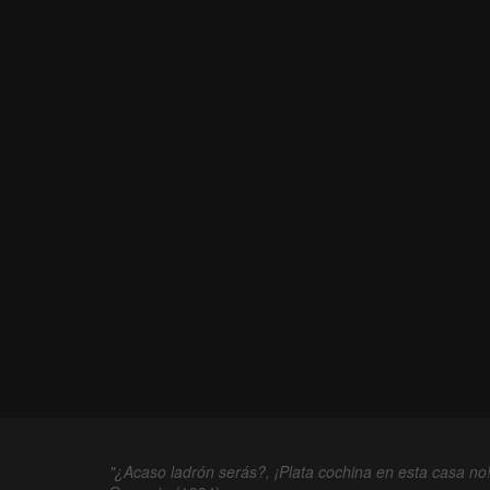
"¿Acaso ladrón serás?, ¡Plata cochina en esta casa no!