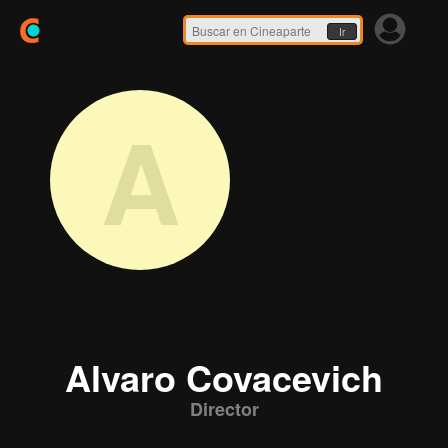
Ir
A
Alvaro Covacevich
Director