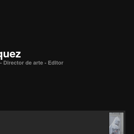
quez
- Director de arte - Editor