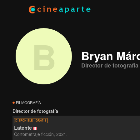
B
Bryan Már
Director de fotografía 
FILMOGRAFÍA
Director de fotografía
DISPONIBLE · GRATIS
Latente
Cortometraje ficción, 2021.