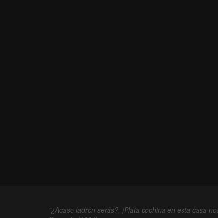
"¿Acaso ladrón serás?, ¡Plata cochina en esta casa no!