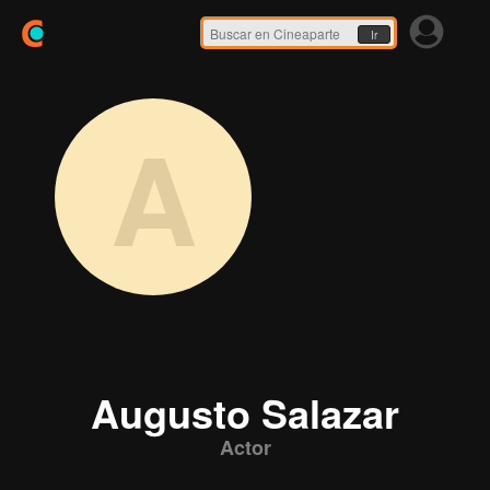
Ir
A
Augusto Salazar
Actor