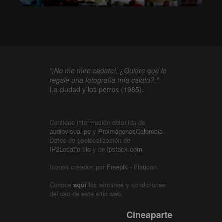
"¡No me mire cadete!, ¿Quiere que le
regale una fotografía mía calato?."
La ciudad y los perros (1985).
Contiene información obtenida de
audiovisual.pe
y
ProimágenesColombia
.
Datos de geolocalización de
IP2Location.io
y de
ipstack.com
Iconos creados por
Freepik
- Flaticon
Conoce
aquí
los términos y condiciones
del uso de este sitio web.
Cineaparte