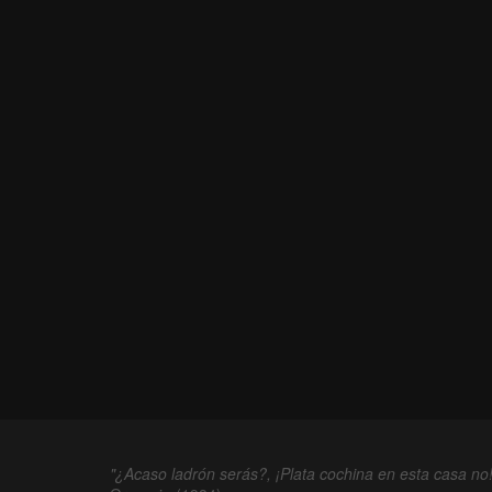
"¿Acaso ladrón serás?, ¡Plata cochina en esta casa no!