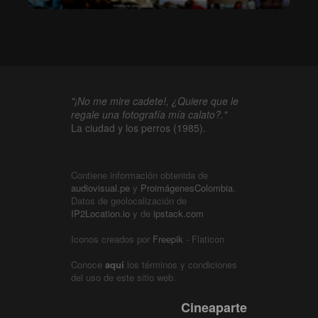
"¡No me mire cadete!, ¿Quiere que le
regale una fotografía mía calato?."
La ciudad y los perros (1985).
Contiene información obtenida de
audiovisual.pe
y
ProimágenesColombia
.
Datos de geolocalización de
IP2Location.io
y de
ipstack.com
Iconos creados por
Freepik
- Flaticon
Conoce
aquí
los términos y condiciones
del uso de este sitio web.
Cineaparte