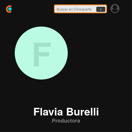
Ir
F
Flavia Burelli
Productora