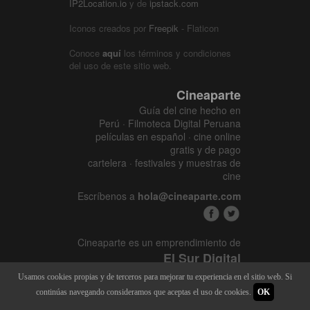
IP2Location.io
y de
ipstack.com
Iconos creados por
Freepik
- Flaticon
Conoce
aquí
los términos y condiciones
del uso de este sitio web.
Cineaparte
Guía del cine hecho en
Perú · Filmoteca Digital Peruana
películas en español · cine online
gratis y de pago
cartelera · festivales y muestras de
cine
Escríbenos a
hola@cineaparte.com
Cineaparte es un emprendimiento de
El Sur Digital
www.elsurcine.com
Usamos cookies propias y de terceros para mejorar tu experiencia en el sitio web. Si
Desarrollado por
SALA247
continúas navegando consideramos que aceptas el uso de cookies.
OK