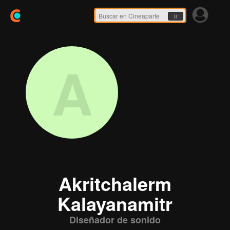
Ir
A
Akritchalerm
Kalayanamitr
Diseñador de sonido