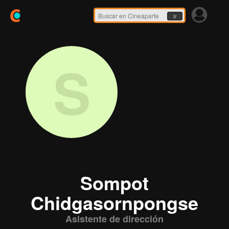
Ir
S
Sompot
Chidgasornpongse
Asistente de dirección