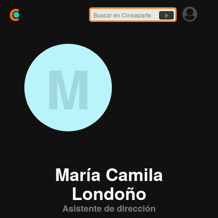
Ir
M
María Camila
Londoño
Asistente de dirección