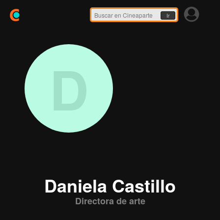
Ir
D
Daniela Castillo
Directora de arte