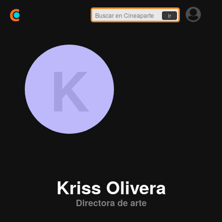
Ir
K
Kriss Olivera
Directora de arte