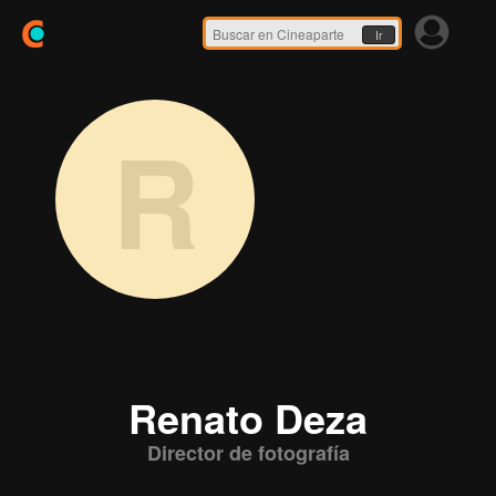
Ir
R
Renato Deza
Director de fotografía