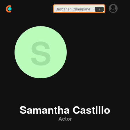
Ir
S
Samantha Castillo
Actor