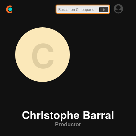
Ir
C
Christophe Barral
Productor