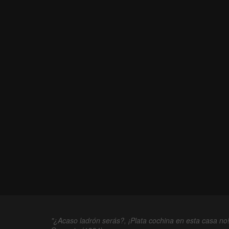
"¿Acaso ladrón serás?, ¡Plata cochina en esta casa no!