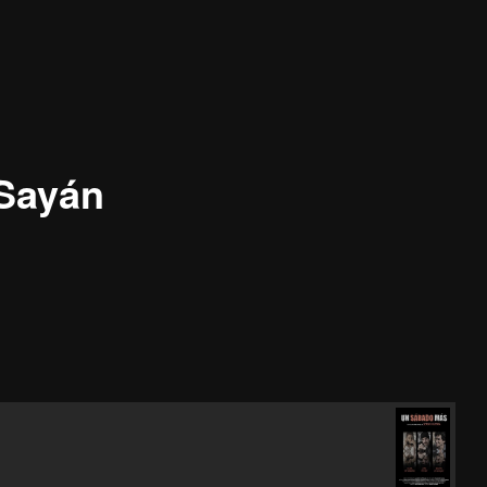
 Sayán