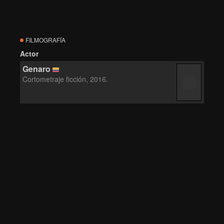
FILMOGRAFÍA
Actor
Genaro
Cortometraje ficción, 2016.