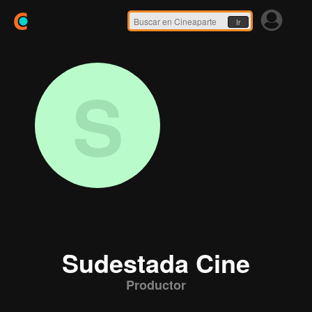
Ir
S
Sudestada Cine
Productor