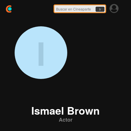
Ir
I
Ismael Brown
Actor